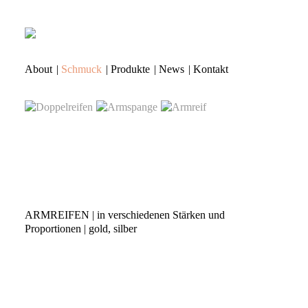
About
|
Schmuck
|
Produkte
|
News
|
Kontakt
ARMREIFEN
| in verschiedenen Stärken und
Proportionen | gold, silber